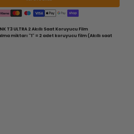
NK
T3 ULTRA 2 Akıllı Saat Koruyucu Film
lma miktarı "1" = 2 adet koruyucu film (Akıllı saat