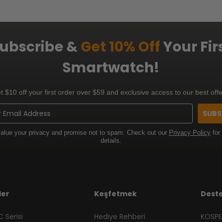
ubscribe &
Get 10% Off
Your Fir
Smartwatch!
t $10 off your first order over $59 and exclusive access to our best offe
SUBS
alue your privacy and promise not to spam. Check out our
Privacy Policy
for
details.
ler
Keşfetmek
Dest
 Serisi
Hediye Rehberi
KOSPE