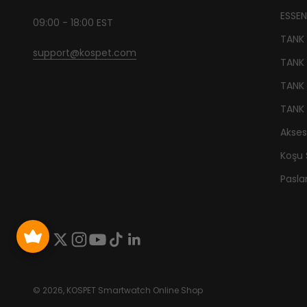
ESSENT
09:00 - 18:00 EST
TANK
support@kospet.com
TANK
TANK
TANK
Akses
Koşu 
Pasla
© 2026, KOSPET Smartwatch Online Shop