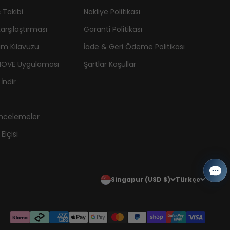
ş Takibi
Nakliye Politikası
arşılaştırması
Garanti Politikası
ım Kılavuzu
İade & Geri Ödeme Politikası
OVE Uygulaması
Şartlar Koşullar
İndir
ncelemeler
Elçisi
Singapur (USD $)
Türkçe