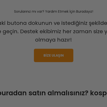
Sorularınız mı var? Yardım Etmek İçin Buradayız!
ki butona dokunun ve istediğiniz şekilde
me geçin. Destek ekibimiz her zaman size 
olmaya hazır!
BİZE ULAŞIN
uradan satın almalısınız?
kosp