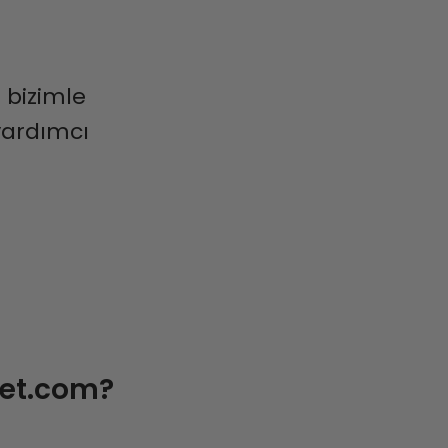
 bizimle
yardımcı
et.com?