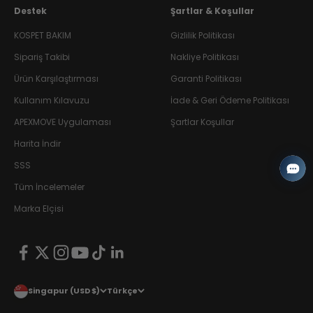
Destek
Şartlar & Koşullar
KOSPET BAKIM
Gizlilik Politikası
Sipariş Takibi
Nakliye Politikası
Ürün Karşılaştırması
Garanti Politikası
Kullanım Kılavuzu
İade & Geri Ödeme Politikası
APEXMOVE Uygulaması
Şartlar Koşullar
Harita İndir
SSS
Tüm İncelemeler
Marka Elçisi
Singapur (USD $)
Türkçe