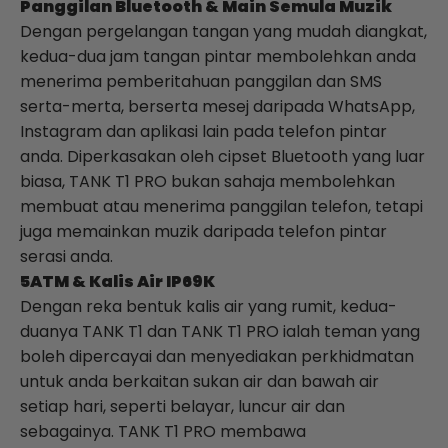
Panggilan Bluetooth & Main Semula Muzik
Dengan pergelangan tangan yang mudah diangkat,
kedua-dua jam tangan pintar membolehkan anda
menerima pemberitahuan panggilan dan SMS
serta-merta, berserta mesej daripada WhatsApp,
Instagram dan aplikasi lain pada telefon pintar
anda. Diperkasakan oleh cipset Bluetooth yang luar
biasa,
TANK
T1 PRO bukan sahaja membolehkan
membuat atau menerima panggilan telefon, tetapi
juga memainkan muzik daripada telefon pintar
serasi anda.
5ATM & Kalis Air IP69K
Dengan reka bentuk kalis air yang rumit, kedua-
duanya
TANK
T1 dan
TANK
T1 PRO ialah teman yang
boleh dipercayai dan menyediakan perkhidmatan
untuk anda berkaitan sukan air dan bawah air
setiap hari, seperti belayar, luncur air dan
sebagainya.
TANK
T1 PRO membawa