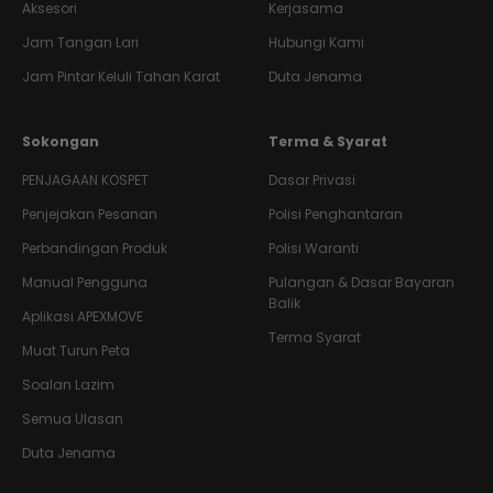
Aksesori
Kerjasama
Jam Tangan Lari
Hubungi Kami
Jam Pintar Keluli Tahan Karat
Duta Jenama
Sokongan
Terma & Syarat
PENJAGAAN KOSPET
Dasar Privasi
Penjejakan Pesanan
Polisi Penghantaran
Perbandingan Produk
Polisi Waranti
Manual Pengguna
Pulangan & Dasar Bayaran
Balik
Aplikasi APEXMOVE
Terma Syarat
Muat Turun Peta
Soalan Lazim
Semua Ulasan
Duta Jenama