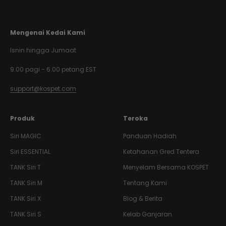
Mengenai Kedai Kami
Isnin hingga Jumaat
9.00 pagi - 6.00 petang EST
support@kospet.com
Produk
Teroka
Siri MAGIC
Panduan Hadiah
Siri ESSENTIAL
Ketahanan Gred Tentera
TANK
Siri T
Menyelam Bersama KOSPET
TANK
Siri M
Tentang Kami
TANK
Siri X
Blog & Berita
TANK
Siri S
Kelab Ganjaran