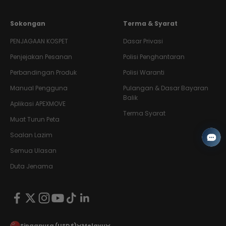
Sokongan
Terma & Syarat
PENJAGAAN KOSPET
Dasar Privasi
Penjejakan Pesanan
Polisi Penghantaran
Perbandingan Produk
Polisi Waranti
Manual Pengguna
Pulangan & Dasar Bayaran
Balik
Aplikasi APEXMOVE
Terma Syarat
Muat Turun Peta
Soalan Lazim
Semua Ulasan
Duta Jenama
Singapura (USD $)
Melayu