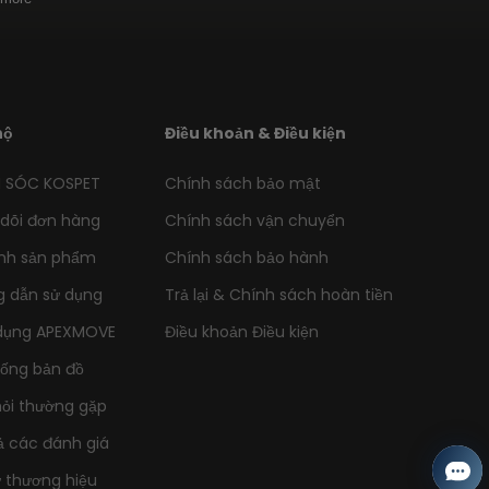
hộ
Điều khoản & Điều kiện
 SÓC KOSPET
Chính sách bảo mật
dõi đơn hàng
Chính sách vận chuyển
nh sản phẩm
Chính sách bảo hành
 dẫn sử dụng
Trả lại & Chính sách hoàn tiền
dụng APEXMOVE
Điều khoản Điều kiện
uống bản đồ
ỏi thường gặp
ả các đánh giá
ứ thương hiệu