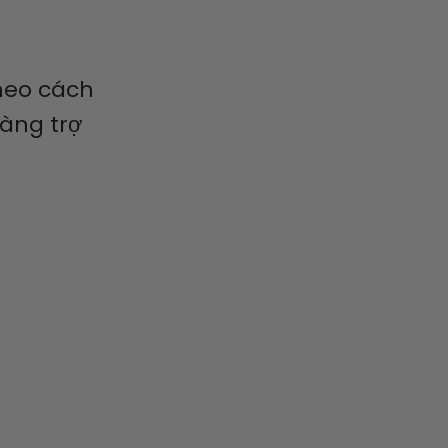
theo cách
sàng trợ