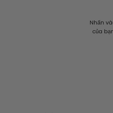
Nhấn vào
của bạn