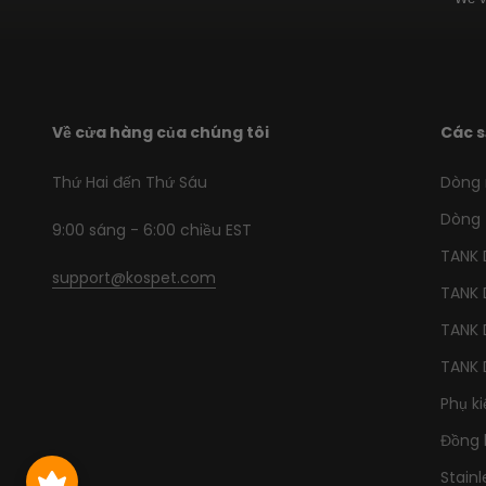
Về cửa hàng của chúng tôi
Các 
Thứ Hai đến Thứ Sáu
Dòng 
Dòng 
9:00 sáng - 6:00 chiều EST
TANK
support@kospet.com
TANK
TANK
TANK
Phụ ki
Đồng 
Stain