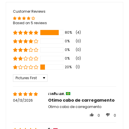
Customer Reviews
Based on 5 reviews
80%
(4)
0%
(0)
0%
(0)
0%
(0)
20%
(1)
Sort by
เวลสัน เอส.
Otimo cabo de carregamento
04/13/2026
Otimo cabo de carregamento
0
0