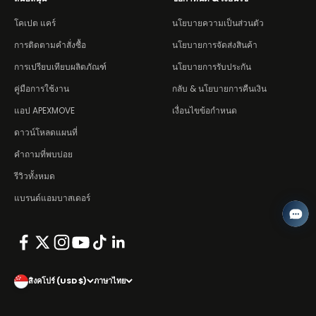
โคเปต แคร์
นโยบายความเป็นส่วนตัว
การติดตามคำสั่งซื้อ
นโยบายการจัดส่งสินค้า
การเปรียบเทียบผลิตภัณฑ์
นโยบายการรับประกัน
คู่มือการใช้งาน
กลับ & นโยบายการคืนเงิน
แอป APEXMOVE
เงื่อนไขข้อกำหนด
ดาวน์โหลดแผนที่
คำถามที่พบบ่อย
รีวิวทั้งหมด
แบรนด์แอมบาสเดอร์
สิงคโปร์ (USD $)
ภาษาไทย