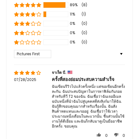
89%
(8)
11%
(1)
0%
(0)
0%
(0)
0%
(0)
Sort by
จาเร็ด บี.
ครั้งที่สองย่อมประสบความสำเร็จ
07/28/2025
ฉันเขียนรีวิวไปแล้วครั้งหนึ่ง แต่ขอเขียนอีกครั้ง
ละกัน. ฉันประสบปัญหาในการหาฟิล์มกันรอย
สำหรับทีวี T2 ของฉัน. ฉันเชื่อว่าฉันเจออีเมล
ฉบับหนึ่งที่นำฉันไปสู่บุคคลที่ส่งลิงก์มาให้ฉัน.
ฉันรู้สึกขอบคุณมากสำหรับเรื่องนั้น. ฉันสั่ง
สินค้าทดแทนและรออยู่. ฉันเชื่อว่าใช้เวลา
ประมาณหนึ่งเดือนในละแวกนั้น. ชิ้นส่วนนั้นใช้
งานได้ดีเยี่ยม และฉันก็กลับมาดูเป็นมืออาชีพ
อีกครั้ง. ขอบคุณ
0
0