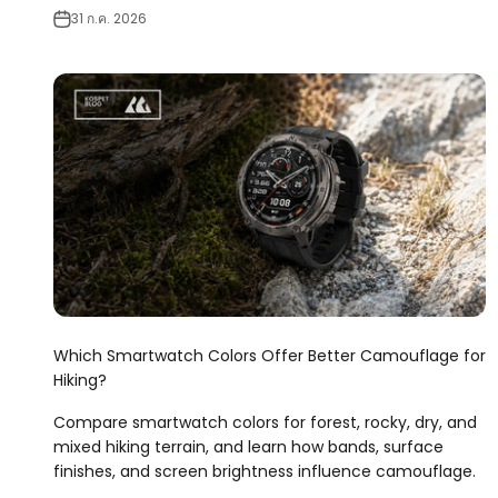
31 ก.ค. 2026
Which Smartwatch Colors Offer Better Camouflage for
Hiking?
Compare smartwatch colors for forest, rocky, dry, and
mixed hiking terrain, and learn how bands, surface
finishes, and screen brightness influence camouflage.