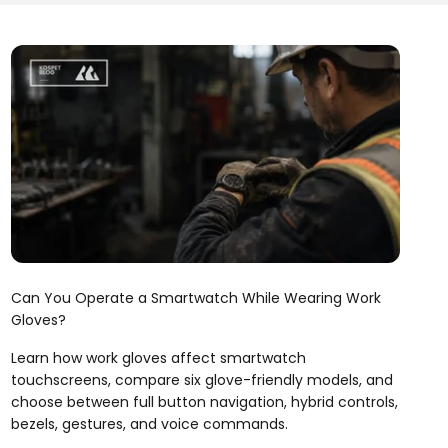
Can You Operate a Smartwatch While Wearing Work
Gloves?
Learn how work gloves affect smartwatch
touchscreens, compare six glove-friendly models, and
choose between full button navigation, hybrid controls,
bezels, gestures, and voice commands.