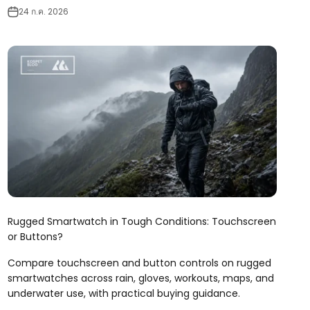
24 ก.ค. 2026
Rugged Smartwatch in Tough Conditions: Touchscreen
or Buttons?
Compare touchscreen and button controls on rugged
smartwatches across rain, gloves, workouts, maps, and
underwater use, with practical buying guidance.