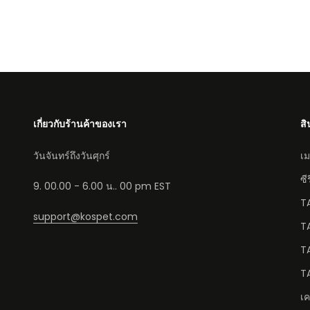
เกี่ยวกับร้านค้าของเรา
สิ
วันจันทร์ถึงวันศุกร์
เม
ซีร
9. 00.00 - 6.00 น.. 00 pm EST
T
support@kospet.com
T
T
T
เค