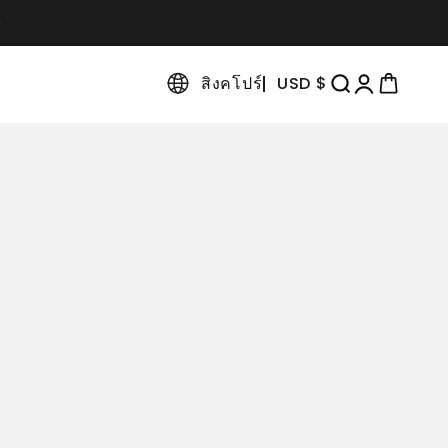
สิงคโปร์
USD $
เปิดการค้นหา
เปิดหน้าบัญชี
เปิดรถเข็น