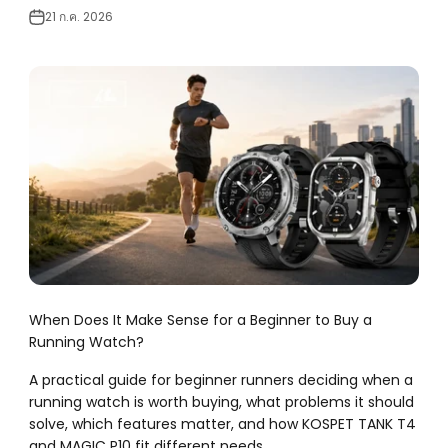
21 ก.ค. 2026
When Does It Make Sense for a Beginner to Buy a
Running Watch?
A practical guide for beginner runners deciding when a
running watch is worth buying, what problems it should
solve, which features matter, and how KOSPET TANK T4
and MAGIC P10 fit different needs.