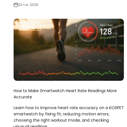
23 ก.ค. 2026
How to Make Smartwatch Heart Rate Readings More
Accurate
Learn how to improve heart rate accuracy on a KOSPET
smartwatch by fixing fit, reducing motion errors,
choosing the right workout mode, and checking
unusual readings.