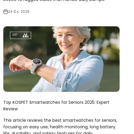
24 มิ.ย. 2026
Top KOSPET Smartwatches for Seniors 2025: Expert
Review
This article reviews the best smartwatches for seniors,
focusing on easy use, health monitoring, long battery
life, durability, and safety features for daily