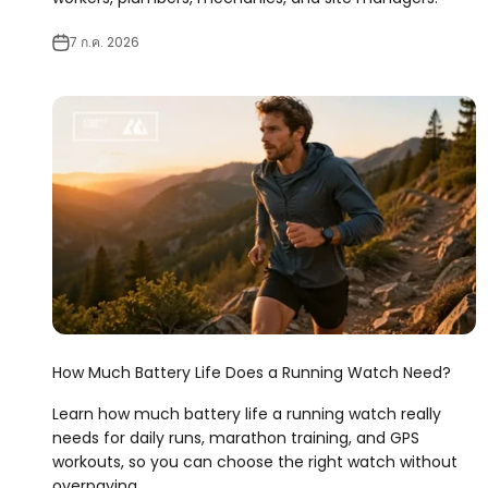
7 ก.ค. 2026
How Much Battery Life Does a Running Watch Need?
Learn how much battery life a running watch really
needs for daily runs, marathon training, and GPS
workouts, so you can choose the right watch without
overpaying.