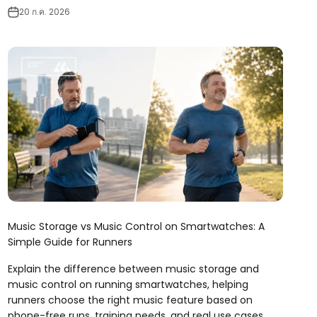
20 ก.ค. 2026
Music Storage vs Music Control on Smartwatches: A
Simple Guide for Runners
Explain the difference between music storage and
music control on running smartwatches, helping
runners choose the right music feature based on
phone-free runs, training needs, and real use cases.