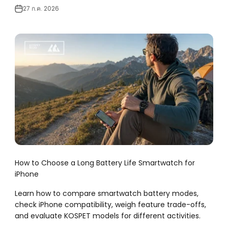
27 ก.ค. 2026
How to Choose a Long Battery Life Smartwatch for
iPhone
Learn how to compare smartwatch battery modes,
check iPhone compatibility, weigh feature trade-offs,
and evaluate KOSPET models for different activities.