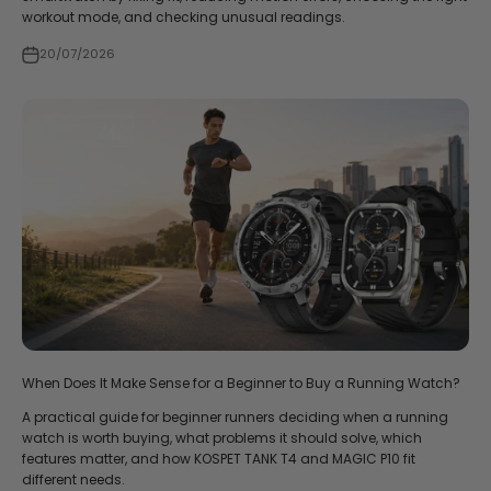
workout mode, and checking unusual readings.
20/07/2026
When Does It Make Sense for a Beginner to Buy a Running Watch?
A practical guide for beginner runners deciding when a running
watch is worth buying, what problems it should solve, which
features matter, and how KOSPET TANK T4 and MAGIC P10 fit
different needs.