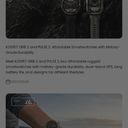
KOSPET ORB 2 and PULSE 2: Affordable Smartwatches with Military-
Grade Durability
Meet KOSPET ORB 2 and PULSE 2, two affordable rugged
smartwatches with military-grade durability, dual-band GPS, long
battery life, and designs for different lifestyles.
31/07/2026