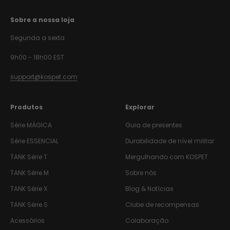
Sobre a nossa loja
Segunda a sexta
9h00 - 18h00 EST
support@kospet.com
Produtos
Explorar
Série MÁGICA
Guia de presentes
Série ESSENCIAL
Durabilidade de nível militar
TANK
Série T
Mergulhando com KOSPET
TANK
Série M
Sobre nós
TANK
Série X
Blog & Notícias
TANK
Série S
Clube de recompensas
Acessórios
Colaboração