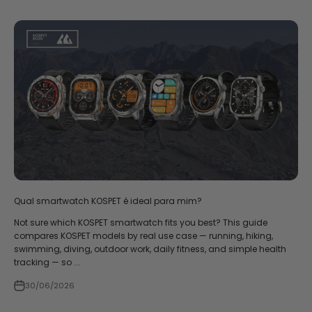
Qual smartwatch KOSPET é ideal para mim?
Not sure which KOSPET smartwatch fits you best? This guide
compares KOSPET models by real use case — running, hiking,
swimming, diving, outdoor work, daily fitness, and simple health
tracking — so ...
30/06/2026