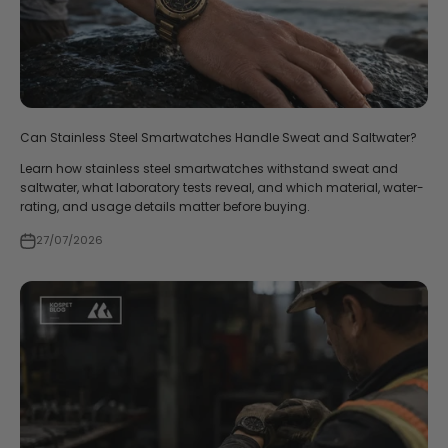
Can Stainless Steel Smartwatches Handle Sweat and Saltwater?
Learn how stainless steel smartwatches withstand sweat and
saltwater, what laboratory tests reveal, and which material, water-
rating, and usage details matter before buying.
27/07/2026