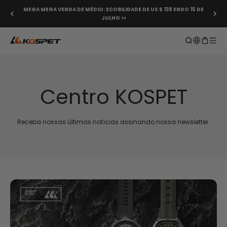
Saltar para o conteúdo
MEGA MEGA VENDA DE MÉDIO: ECOBILIDADE DE US $ 139 ENDO 15 DE
JULHO >>
KOSPET Smartwatch Online Shop
Abrir pesquis
Carrinho
Abrir
Centro KOSPET
Receba nossas últimas notícias assinando nossa newsletter.