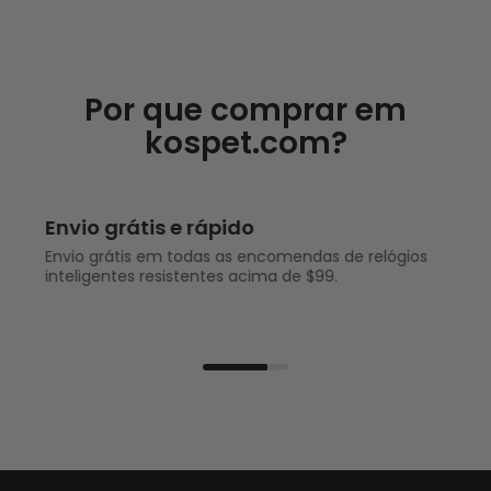
Por que comprar em
kospet.com?
Garantia de Reembolso
Garantia de satisfação de 7 dias em todos os
smartwatches KOSPET.