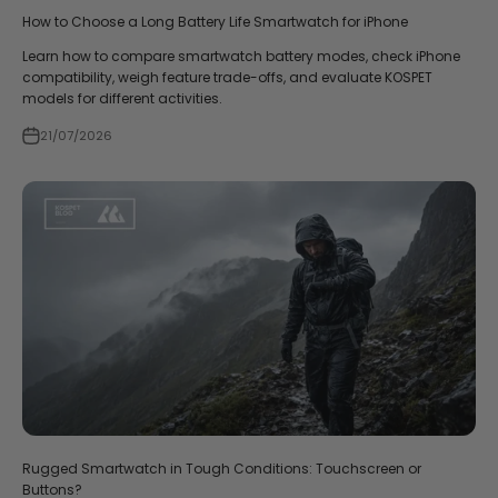
How to Choose a Long Battery Life Smartwatch for iPhone
Learn how to compare smartwatch battery modes, check iPhone
compatibility, weigh feature trade-offs, and evaluate KOSPET
models for different activities.
21/07/2026
Rugged Smartwatch in Tough Conditions: Touchscreen or
Buttons?