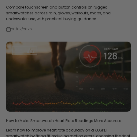
Compare touchscreen and button controls on rugged
smartwatches across rain, gloves, workouts, maps, and
underwater use, with practical buying guidance.
20/07/2026
How to Make Smartwatch Heart Rate Readings More Accurate
Learn how to improve heart rate accuracy on a KOSPET
smartwatch by fixing fit, reducing motion errors, choosing the right