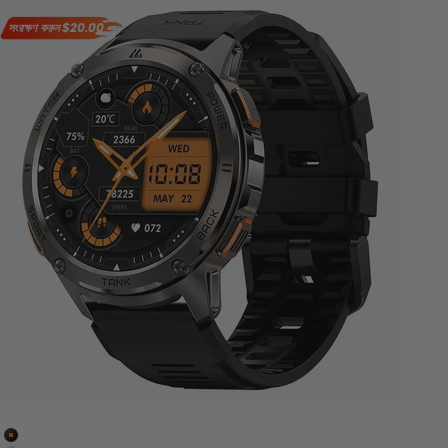
সংরক্ষণ করুন
$20.00
কালো