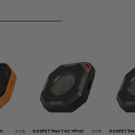
়াচ
KOSPET ট্যাঙ্ক T4C স্মার্টওয়াচ
KOSPET ট্যাঙ্ক 
5.0
5.0