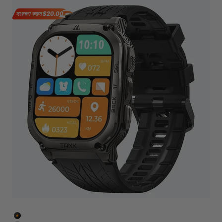
সংরক্ষণ করুন
$20.00
কালো