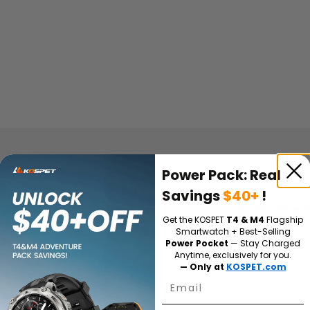
Power Pack: Real
টায়ার্ড অর্ডার ডিসকাউন্ট
Savings
$40+
!
আরও কেনাকাটা করুন, আরও সাশ্রয় করুন |
১৫ জুলাই শেষ হবে
Get the KOSPET
T4 & M4
Flagship
Smartwatch + Best-Selling
Power Pocket
— Stay Charged
Anytime, exclusively for you.
— Only at
KOSPET.com
Email