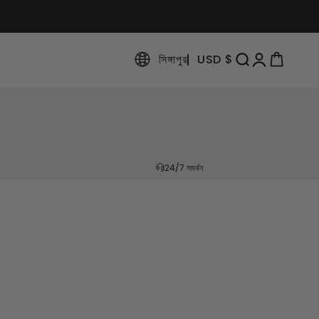
সিঙ্গাপুর
USD $
অনুসন্ধান খুলুন
অ্যাকাউন্ট পৃষ্ঠা খুলুন
কার্ট খুলুন
24/7 সমর্থন