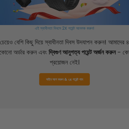
এই স্বাধীনতা দিবসে 2X পয়েন্ট আনলক করুন!
ের চেয়েও বেশি কিছু দিয়ে স্বাধীনতা দিবস উদযাপন করুন! আমাদের ৪
যেকোনো অর্ডার করুন এবং
দ্বিগুণ আনুগত্য পয়েন্ট অর্জন করুন
- কো
প্রয়োজন নেই।
সাইন আপ করুন & ২x পয়েন্ট পান