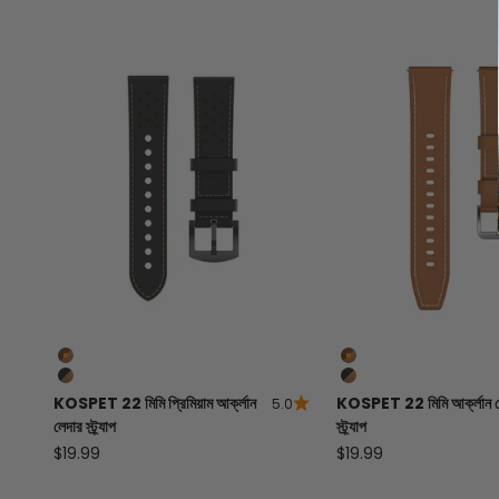
বাদামী
বাদামী
কালো
কালো
KOSPET 22 মিমি প্রিমিয়াম আর্ক্লান
KOSPET 22 মিমি আর্ক্লান ল
5.0
লেদার স্ট্র্যাপ
স্ট্র্যাপ
বিক্রয় মূল্য
বিক্রয় মূল্য
$19.99
$19.99