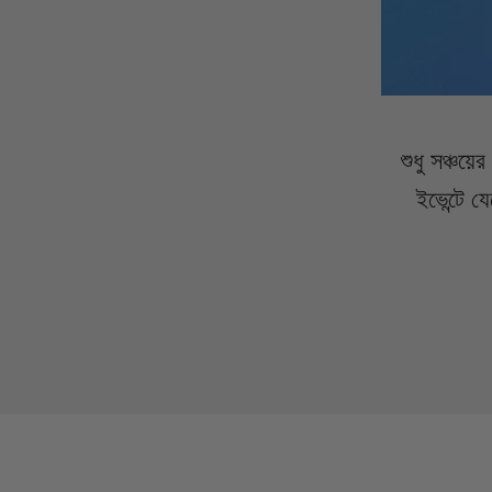
শুধু সঞ্চয়
ইভেন্টে 