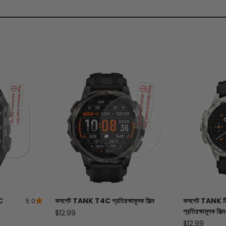
C
কসপেট
TANK
T4C প্রতিরক্ষামূলক ফিল্ম
কসপেট
TANK
ট
5.0
প্রতিরক্ষামূলক ফিল্ম
বিক্রয় মূল্য
$12.99
বিক্রয় মূল্য
$12.99