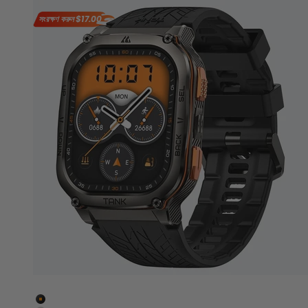
সংরক্ষণ করুন
$17.00
কালো