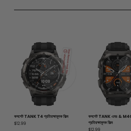
কসপেট
TANK
T4 প্রতিরক্ষামূলক ফিল্ম
কসপেট
TANK
এম৪ & M4
প্রতিরক্ষামূলক ফিল্ম
বিক্রয় মূল্য
$12.99
বিক্রয় মূল্য
$12.99