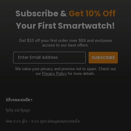
Subscribe &
Get 10% Off
Your First Smartwatch!
Get $10 off your first order over $59 and exclusive
access to our best offers.
Email
SUBSCRIBE
We value your privacy and promise not to spam. Check out
our
Privacy Policy
for more details.
អំពីហាងរបស់យើង។
ថ្ងៃច័ន្ទ ដល់ ថ្ងៃសុក្រ
ម៉ោង ៩:០០ ព្រឹក - ៦:០០ ល្ងាច ម៉ោងស្តង់ដារភាគខាងកើត